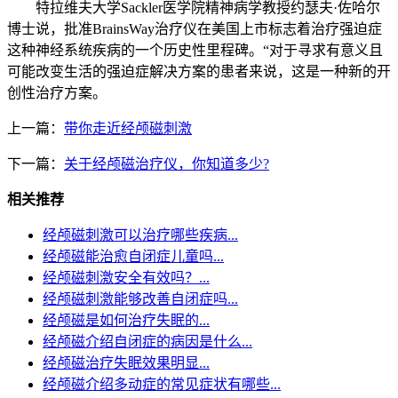
特拉维夫大学Sackler医学院精神病学教授约瑟夫·佐哈尔
博士说，批准BrainsWay治疗仪在美国上市标志着治疗强迫症
这种神经系统疾病的一个历史性里程碑。“对于寻求有意义且
可能改变生活的强迫症解决方案的患者来说，这是一种新的开
创性治疗方案。
上一篇：
带你走近经颅磁刺激
下一篇：
关于经颅磁治疗仪，你知道多少?
相关推荐
经颅磁刺激可以治疗哪些疾病...
经颅磁能治愈自闭症儿童吗...
经颅磁刺激安全有效吗？...
经颅磁刺激能够改善自闭症吗...
经颅磁是如何治疗失眠的...
经颅磁介绍自闭症的病因是什么...
经颅磁治疗失眠效果明显...
经颅磁介绍多动症的常见症状有哪些...