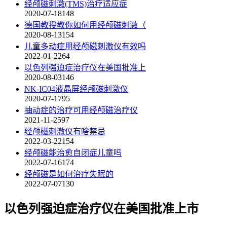
经颅磁刺激(TMS)治疗适应症
2020-07-18
148
德国教授教你如何用经颅磁刺激（
2020-08-13
154
儿童多动症用经颅磁刺激仪有效吗
2022-01-22
64
以色列强迫症治疗仪在美国批准上
2020-08-03
146
NK-IC04液晶屏经颅磁刺激仪
2020-07-17
95
抽动症的治疗可用经颅磁治疗仪
2021-11-25
97
经颅磁刺激仪有啥禁忌
2022-03-22
154
经颅磁能治愈自闭症儿童吗
2022-07-16
174
经颅磁是如何治疗失眠的
2022-07-07
130
以色列强迫症治疗仪在美国批准上市