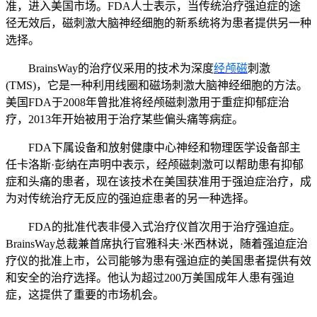
准，进入美国市场。FDA人士表示，当传统治疗强迫症的途
径无效后，磁刺激大脑神经细胞的新系统将为患者提供另一种
选择。
BrainsWay的治疗仪采用的技术为深度
经颅磁
刺激
(TMS)，它是一种利用线圈和磁场刺激大脑神经细胞的方法。
美国FDA于2008年曾批准将经颅磁刺激用于重症抑郁症治
疗，2013年开始被用于治疗某些偏头痛等病症。
FDA下属设备和放射健康中心神经和物理医学设备部主
任卡洛斯·彭纳在声明中表示，经颅磁刺激可以帮助患有抑郁
症和头痛的患者，现在该技术在美国获准用于强迫症治疗，成
为对传统治疗无反应的强迫症患者的另一种选择。
FDA的批准代表非侵入式治疗仪首次用于治疗强迫症。
BrainsWay总裁兼首席执行官雅科夫·米西林说，随着强迫症治
疗仪的批准上市，公司能够为患有强迫症的美国患者提供有效
和安全的治疗选择。他认为超过200万美国成年人患有强迫
症，这提供了重要的市场机会。