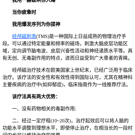
我用一赫兹哄你入睡
当你疲惫时
我用爆发序列为你提神
经颅磁刺激
(TMS)是一种国际上日益成熟的物理治疗手
段。可以通过特定能量和频率的磁场，刺激大脑皮层功能区
域，定向调节脑电波、皮层兴奋性活动和神经递质水平等。具
有无创、无毒副作用的特点，进而日益受到广大患者的青睐。
经颅磁治疗技术在欧美国家上世纪末，已经广泛用于临床
治疗。该疗法的安全性和有效性得到国际认可，尤其在精神科
主要疾病的治疗中(如抑郁症)，临床指南作为一线推荐疗法。
该疗法具有两大优势：
一、没有药物相关的毒副作用;
二、经过一定疗程(10~20次)，治疗起效后可以将人脑的
功能水平调整到理想水平，即使停止治疗，在相当长的一段时