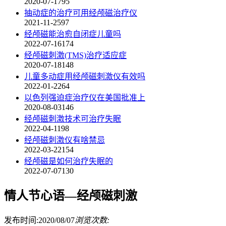
2020-07-17
95
抽动症的治疗可用经颅磁治疗仪
2021-11-25
97
经颅磁能治愈自闭症儿童吗
2022-07-16
174
经颅磁刺激(TMS)治疗适应症
2020-07-18
148
儿童多动症用经颅磁刺激仪有效吗
2022-01-22
64
以色列强迫症治疗仪在美国批准上
2020-08-03
146
经颅磁刺激技术可治疗失眠
2022-04-11
98
经颅磁刺激仪有啥禁忌
2022-03-22
154
经颅磁是如何治疗失眠的
2022-07-07
130
情人节心语—经颅磁刺激
发布时间:2020/08/07
浏览次数: