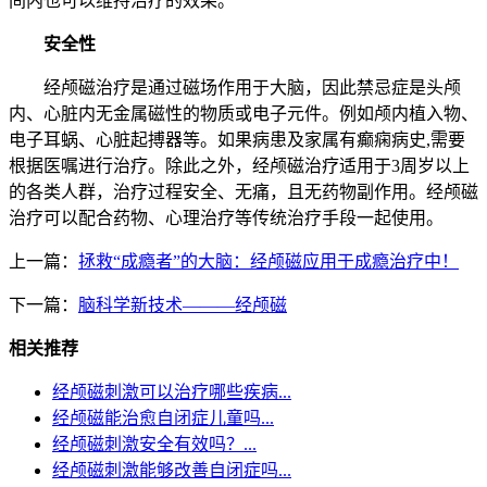
间内也可以维持治疗的效果。
安全性
经颅磁治疗是通过磁场作用于大脑，因此禁忌症是头颅
内、心脏内无金属磁性的物质或电子元件。例如颅内植入物、
电子耳蜗、心脏起搏器等。如果病患及家属有癫痫病史,需要
根据医嘱进行治疗。除此之外，经颅磁治疗适用于3周岁以上
的各类人群，治疗过程安全、无痛，且无药物副作用。经颅磁
治疗可以配合药物、心理治疗等传统治疗手段一起使用。
上一篇：
拯救“成瘾者”的大脑：经颅磁应用于成瘾治疗中！
下一篇：
脑科学新技术———经颅磁
相关推荐
经颅磁刺激可以治疗哪些疾病...
经颅磁能治愈自闭症儿童吗...
经颅磁刺激安全有效吗？...
经颅磁刺激能够改善自闭症吗...