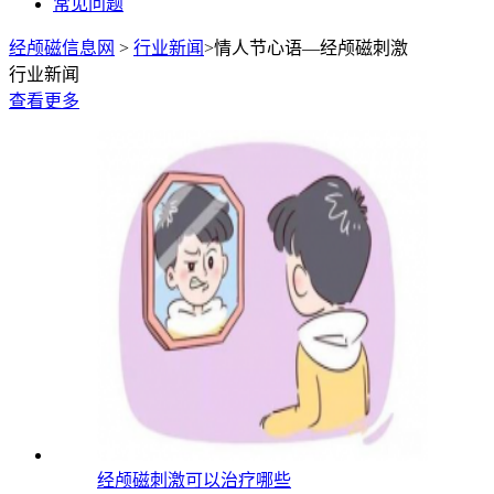
常见问题
经颅磁信息网
>
行业新闻
>情人节心语—经颅磁刺激
行业新闻
查看更多
经颅磁刺激可以治疗哪些