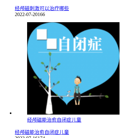
经颅磁刺激可以治疗哪些
2022-07-20
166
经颅磁能治愈自闭症儿童
经颅磁能治愈自闭症儿童